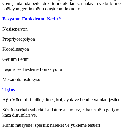
Geniş anlamda bedendeki tüm dokuları sarmalayan ve birbirine
baḡlayan gerilim aḡını oluşturan dokudur.
Fasyanın Fonksiyonu Nedir?
Nosisepsiyon
Propriyosepsiyon
Koordinasyon
Gerilim İletimi
Taşıma ve Besleme Fonksiyonu
Mekanotransdükyson
Teşhis
Ağrı Vücut dili: bilinçaltı el, kol, ayak ve bendle yapılan jestler
Sözlü (verbal) subjektif anlatım: anamnez, rahatsızlığın gelişimi,
kaza durumları vs.
Klinik muayene: spesifik hareket ve yükleme testleri