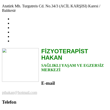
Atatürk Mh. Turgutreis Cd. No.34/3 (ACİL KARŞISI) Karesi /
Balıkesir
FİZYOTERAPİST
HAKAN
SAĞLIKLI YAŞAM VE EGZERSİZ
MERKEZİ
E-mail
pthakan@hotmail.com
Telefon