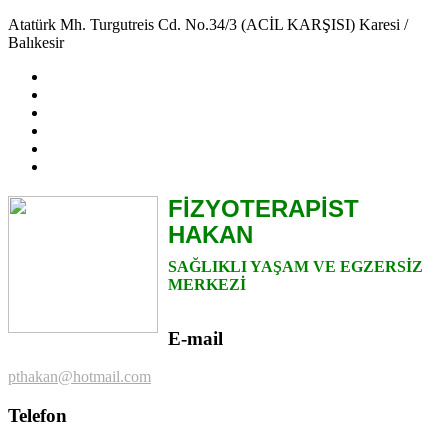
Atatürk Mh. Turgutreis Cd. No.34/3 (ACİL KARŞISI) Karesi /
Balıkesir
FİZYOTERAPİST
HAKAN
SAĞLIKLI YAŞAM VE EGZERSİZ
MERKEZİ
E-mail
pthakan@hotmail.com
Telefon