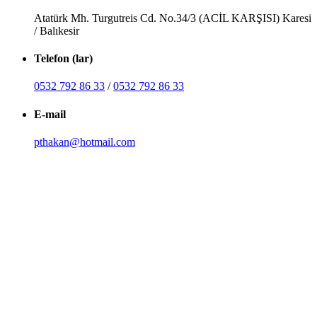
Atatürk Mh. Turgutreis Cd. No.34/3 (ACİL KARŞISI) Karesi
/ Balıkesir
Telefon (lar)
0532 792 86 33
/
0532 792 86 33
E-mail
pthakan@hotmail.com