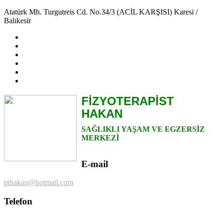
Atatürk Mh. Turgutreis Cd. No.34/3 (ACİL KARŞISI) Karesi /
Balıkesir
FİZYOTERAPİST
HAKAN
SAĞLIKLI YAŞAM VE EGZERSİZ
MERKEZİ
E-mail
pthakan@hotmail.com
Telefon