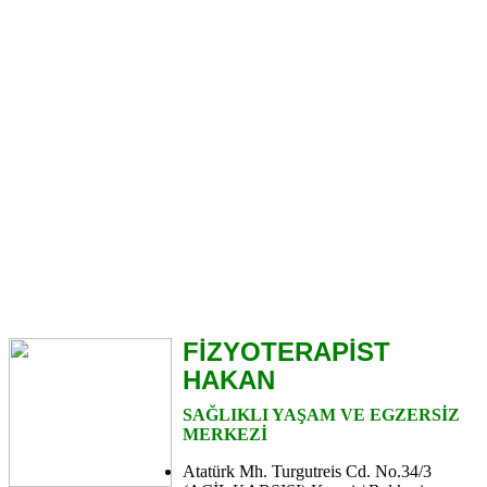
FİZYOTERAPİST
HAKAN
SAĞLIKLI YAŞAM VE EGZERSİZ
MERKEZİ
Atatürk Mh. Turgutreis Cd. No.34/3