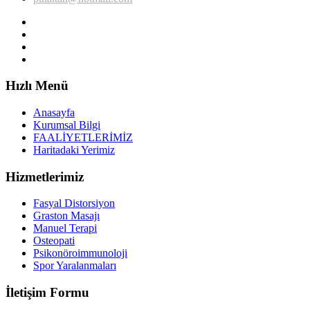
Hızlı Menü
Anasayfa
Kurumsal Bilgi
FAALİYETLERİMİZ
Haritadaki Yerimiz
Hizmetlerimiz
Fasyal Distorsiyon
Graston Masajı
Manuel Terapi
Osteopati
Psikonöroimmunoloji
Spor Yaralanmaları
İletişim Formu