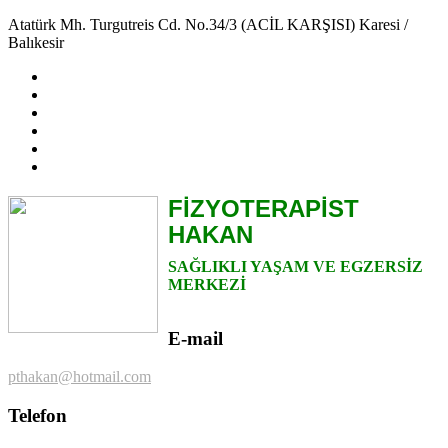
Atatürk Mh. Turgutreis Cd. No.34/3 (ACİL KARŞISI) Karesi /
Balıkesir
FİZYOTERAPİST
HAKAN
SAĞLIKLI YAŞAM VE EGZERSİZ
MERKEZİ
E-mail
pthakan@hotmail.com
Telefon